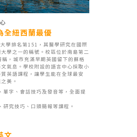
心
為全紐西蘭最優
 QS全球大學排名第151，其醫學研究在國際
麗大學之一的稱號。校區位於南島第二
色著稱，城市充滿早期英國留下的蘇格
藝文氣息。學校附設的語言中心採取小
優質英語課程，讓學生能在全球最安
然之美。
、單字、會話技巧及發音等，全面提
、研究技巧、口頭簡報等課程。
英文