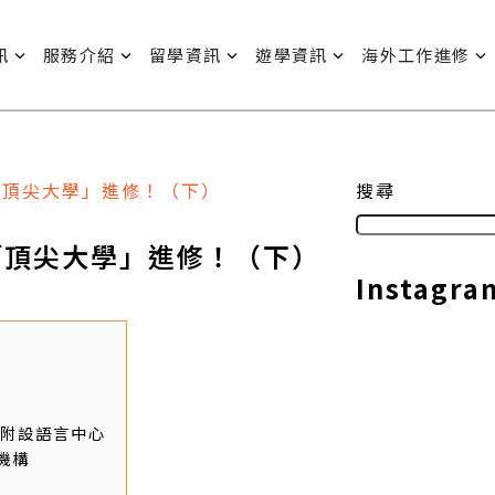
訊
服務介紹
留學資訊
遊學資訊
海外工作進修
「頂尖大學」進修！（下）
搜尋
「頂尖大學」進修！（下）
Instagra
術大學附設語言中心
機構