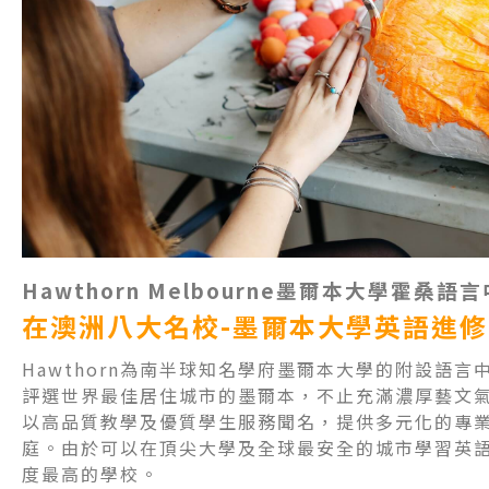
Hawthorn Melbourne
墨爾本大學霍桑語言
在澳洲八大名校-墨爾本大學英語進修
Hawthorn為南半球知名學府墨爾本大學的附設語
評選世界最佳居住城市的墨爾本，不止充滿濃厚藝文氣息
以高品質教學及優質學生服務聞名，提供多元化的專
庭。由於可以在頂尖大學及全球最安全的城市學習英語，
度最高的學校。