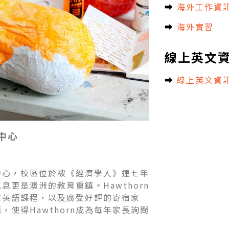
➡︎
海外工作資
➡︎
海外實習
線上英文
➡︎
線上英文資
中心
言中心，校區位於被《經濟學人》連七年
更是澳洲的教育重鎮。Hawthorn
業英語課程，以及廣受好評的寄宿家
使得Hawthorn成為每年家長詢問