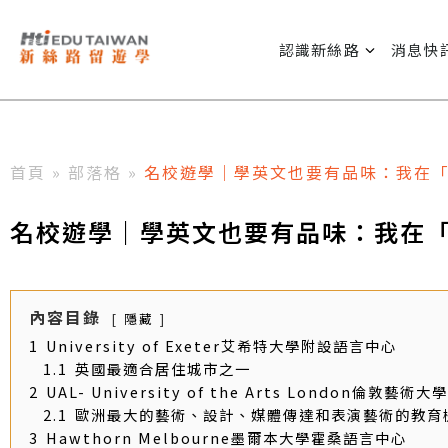
認識新絲路
消息快
首頁
»
部落格
»
名校遊學｜學英文也要有品味：我在
名校遊學｜學英文也要有品味：我在
內容目錄
隱藏
1
University of Exeter艾希特大學附設語言中心
1.1
英國最適合居住城市之一
2
UAL- University of the Arts London倫敦藝
2.1
歐洲最大的藝術、設計、媒體傳達和表演藝術的教育
3
Hawthorn Melbourne墨爾本大學霍桑語言中心