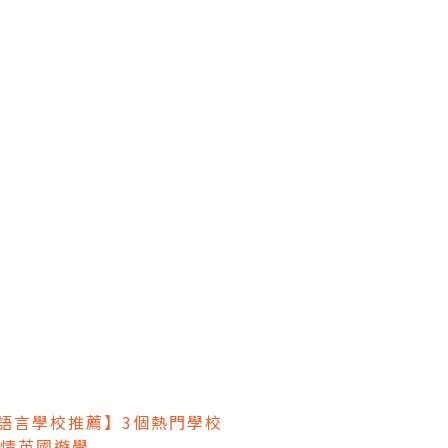
國語言學校推薦】3個熱門學校
情英國遊學