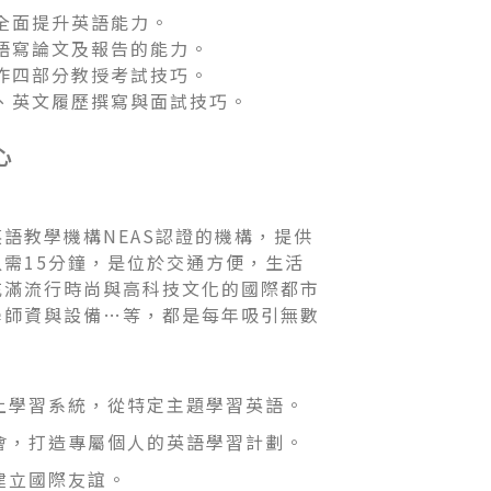
全面提升英語能力。
語寫論文及報告的能力。
作四部分教授考試技巧。
、英文履歷撰寫與面試技巧。
心
語教學機構NEAS認證的機構，提供
需15分鐘，是位於交通方便，生活
充滿流行時尚與高科技文化的國際都市
學師資與設備…等，都是每年吸引無數
上學習系統，從特定主題學習英語。
會，打造專屬個人的英語學習計劃。
建立國際友誼。