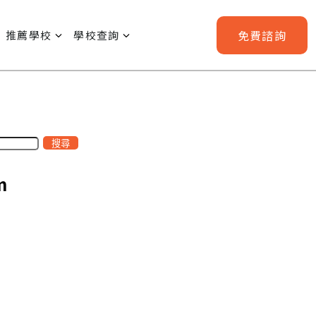
免費
諮詢
推薦學校
學校查詢
搜尋
m