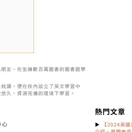
為朋友、在坐擁數百萬圖書的圖書館學
學就讀，便在校內設立了英文學習中
史悠久、資源完備的環境下學習。
熱門文章
中心
▶
【2024英
介紹，展開後疫