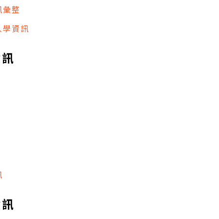
訊彙整
入學資訊
資訊
訊
資訊