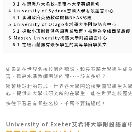
3.1
在澳洲八大名校-墨爾本大學英語進修
4
University of Sydney雪梨大學附設語言中心
4.1
澳洲政府英語教學機構NEAS認證
5
University of Otago奧塔哥大學附設語言中心
5.1
採取小班制提供各類專業教育，被譽為全紐西蘭最優
6
Massey University梅西大學附設語言中心
6.1
在紐西蘭擁有最多學生的高等學府學英文
如果能在世界名校校園內聽課、和長春藤大學學生成
習、聽高水準教師團隊的課……該有多好？
隨著地球村的形成，世界各大學開始接受國際學生入
心，提供非大學或研究所的在學生，能在世界名校歷
快往下看看有哪些名校，千萬不要錯過啦！
University of Exeter
艾希特大學附設語言