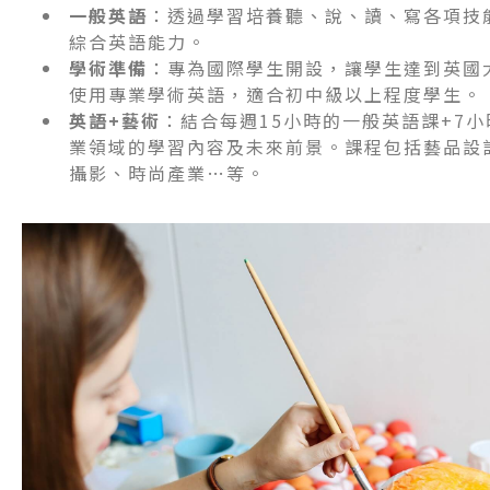
一般英語
：透過學習培養聽、說、讀、寫各項技
綜合英語能力。
學術準備
：專為國際學生開設，讓學生達到英國
使用專業學術英語，適合初中級以上程度學生。
英語+藝術
：結合每週15小時的一般英語課+7
業領域的學習內容及未來前景。課程包括藝品設
攝影、時尚產業…等。