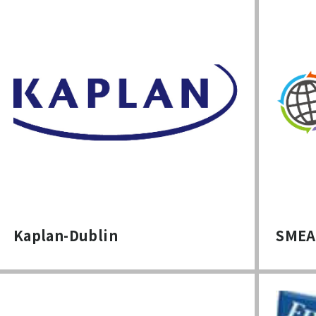
Kaplan-Dublin
SMEA