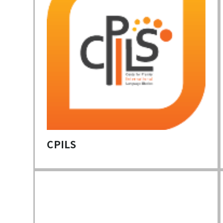
CPILS