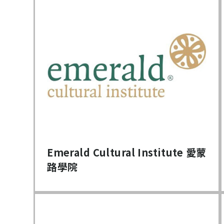
Emerald Cultural Institute 愛蒙
路學院