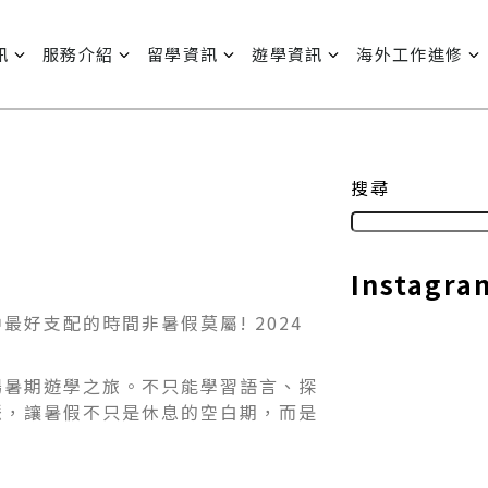
訊
服務介紹
留學資訊
遊學資訊
海外工作進修
搜尋
Instagra
好支配的時間非暑假莫屬! 2024
場暑期遊學之旅。不只能學習語言、探
脈，讓暑假不只是休息的空白期，而是