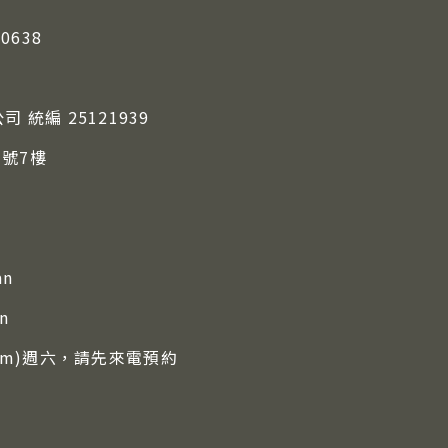
-0638
統編 25121939
3號7樓
an
n
30pm)週六，請先來電預約