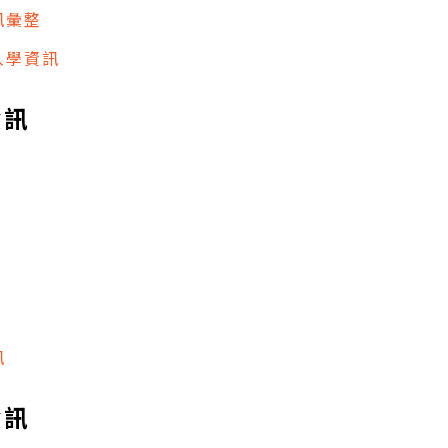
訊彙整
入學資訊
資訊
訊
資訊