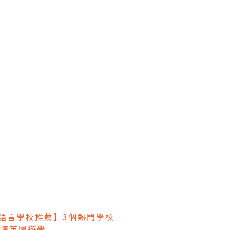
國語言學校推薦】3個熱門學校
情英國遊學