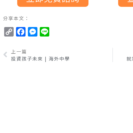
分享本文：
Copy
Facebook
Messenger
Line
Link
上一篇
投資孩子未來 | 海外中學
就