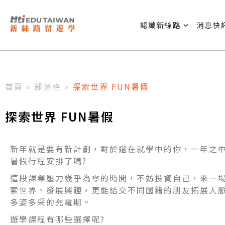
認識新絲路
消息快
首頁
»
部落格
»
探索世界 FUN暑假
探索世界 FUN暑假
新年就是要有新計劃，對於還在就學中的你，一年之中最
暑假行程安排了嗎?
這段課業壓力幾乎為零的時間，不妨投資自己，來一
索世界、發展興趣，更能結交不同國籍的朋友拓展人
多姿多采的充電期。
遊學課程有哪些選擇呢?