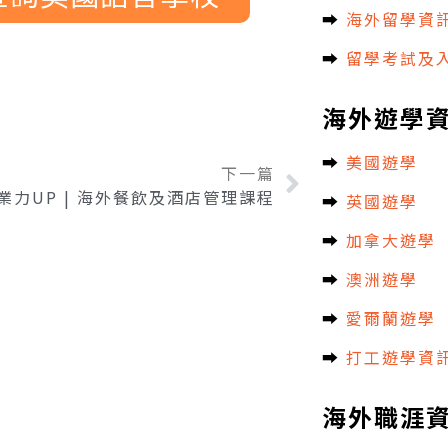
➡︎
海外留學資
➡︎
留學考試及
海外遊學
➡︎
美國遊學
下一篇
業力UP | 海外餐飲及酒店管理課程
➡︎
英國遊學
➡︎
加拿大遊學
➡︎
澳洲遊學
➡︎
愛爾蘭遊學
➡︎
打工遊學資
海外職涯