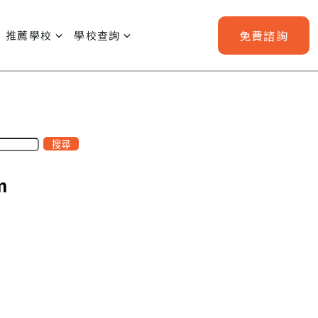
免費
諮詢
推薦學校
學校查詢
搜尋
m