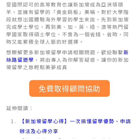
受國際認可的高等教育也讓新加坡成為亞洲領頭
羊，並擁有留學的「黃金跳板」美稱。對於大學階
段就想出國體驗海外學習的學生來說，先到新加坡
完成學士學位，再到美、加、英、紐、澳等熱門留
學國家取得碩士學位，不啻為一個省錢、省時，同
時又能累積全球人脈的好選擇。
想瞭解更多新加坡留學申請相關問題，歡迎聯繫
新
絲路留遊學
，將由專人為你解答疑惑，讓你的新加
坡留學之旅輕鬆美夢成真
免費取得顧問協助
延伸閱讀：
【新加坡留學心得】一次搞懂留學優勢、申請
辦法及心得分享