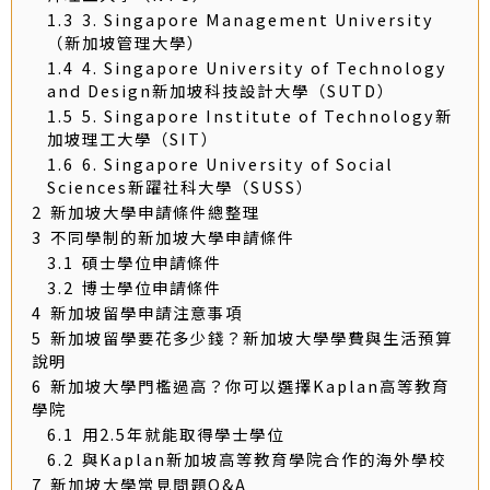
1.3
3. Singapore Management University
（新加坡管理大學）
1.4
4. Singapore University of Technology
and Design新加坡科技設計大學（SUTD）
1.5
5. Singapore Institute of Technology新
加坡理工大學（SIT）
1.6
6. Singapore University of Social
Sciences新躍社科大學（SUSS）
2
新加坡大學申請條件總整理
3
不同學制的新加坡大學申請條件
3.1
碩士學位申請條件
3.2
博士學位申請條件
4
新加坡留學申請注意事項
5
新加坡留學要花多少錢？新加坡大學學費與生活預算
說明
6
新加坡大學門檻過高？你可以選擇Kaplan高等教育
學院
6.1
用2.5年就能取得學士學位
6.2
與Kaplan新加坡高等教育學院合作的海外學校
7
新加坡大學常見問題Q&A