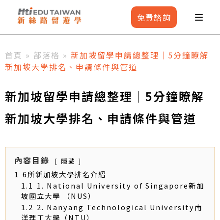
免費
諮詢
首頁
»
部落格
»
新‌加‌坡‌留‌學‌申‌請‌總‌整‌理‌｜‌5‌分‌鐘‌瞭‌解‌
新‌加‌坡‌大‌學‌排‌名‌、申‌請‌條‌件與‌管‌道
新‌加‌坡‌留‌學‌申‌請‌總‌整‌理‌｜‌5‌分‌鐘‌瞭‌解‌
新‌加‌坡‌大‌學‌排‌名‌、申‌請‌條‌件與‌管‌道
內容目錄
隱藏
1
6所新加坡大學排名介紹
1.1
1. National University of Singapore新加
坡國立大學 （NUS）
1.2
2. Nanyang Technological University南
洋理工大學（NTU）