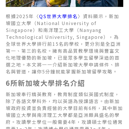
根據2025年〈
QS世界大學排名
〉資料顯示，新加
坡國立大學（National University of
Singapore）和南洋理工大學（Nanyang
Technological University, Singapore），為
全球世界大學排行前15名的學校，更分別是全亞洲
第一、第三的名校。擁有高品質教學環境與豐富文
化地理優勢的新加坡，已是眾多學生留學深造的首
選之地。本文將一一介紹新加坡大學申請條件、排
名與管道，讓你5分鐘就能掌握新加坡留學攻略。
6所新加坡大學排名介紹
新加坡奉行精英教育，教育制度類似英國式制度，
除了各語文學科外，均以英語為授課語言。由新加
坡政府投資並負責經營的大學目前有6所，其中新加
坡國立大學與南洋理工大學都是亞洲頗具盛名的學
府。攻讀學士學位一般需要4年，攻讀碩士學位通常
需要1～2年；攻讀博士學位通常需要3～5年。