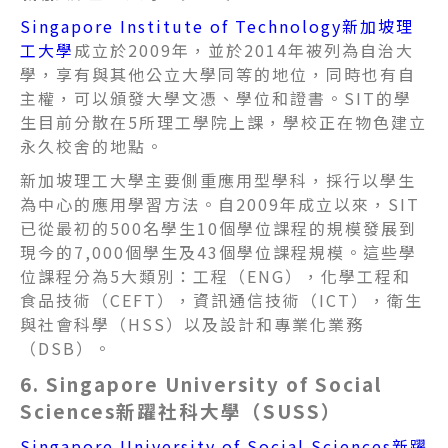
Singapore Institute of Technology新加坡理
工大學
成立於2009年，並於2014年被列為自治大
學，享有與其他公立大學同等的地位，同時也有自
主權，可以頒發大學文憑、學位和證書。SIT的學
生目前分散在5所理工學院上課，學校正在物色建立
永久校舍的地點。
新加坡理工大學主要側重應用型學科，採行以學生
為中心的應用學習方法。自2009年成立以來，SIT
已從最初的500名學生10個學位課程的規模發展到
現今的7,000個學生及43個學位課程規模。這些學
位課程分為5大類別：工程（ENG），化學工程和
食品技術（CEFT），
資訊
通信技術
（ICT），衛生
與社會科學（HSS）以及設計和專業化業務
（DSB）。
6. Singapore University of Social
Sciences新躍社科大學（SUSS）
Singapore University of Social Sciences新躍