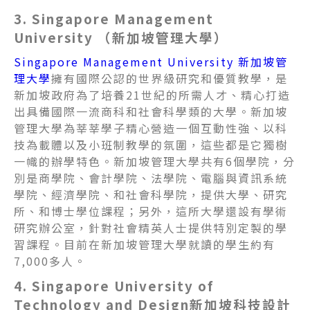
3. Singapore Management
University （新加坡管理大學）
Singapore Management University 新加坡管
理大學
擁有國際公認的世界級研究和優質教學，是
新加坡政府為了培養21世紀的所需人才、精心打造
出具備國際一流商科和社會科學類的大學。新加坡
管理大學為莘莘學子精心營造一個互動性強、以科
技為載體以及小班制教學的氛圍，這些都是它獨樹
一幟的辦學特色。新加坡管理大學共有6個學院，分
別是商學院、會計學院、法學院、
電腦與資訊
系統
學院
、經濟學院、和社會科學院，提供大學、研究
所、和博士學位課程；另外，這所大學還設有學術
研究辦公室，針對社會精英人士提供特別定製的學
習課程。目前在新加坡管理大學就讀的學生約有
7,000多人。
4. Singapore University of
Technology and Design新加坡科技設計