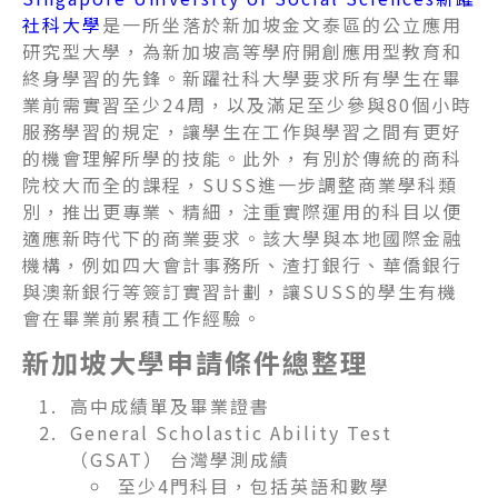
社科大學
是一所坐落於新加坡金文泰區的公立應用
研究型大學，為新加坡高等學府開創應用型教育和
終身學習的先鋒。新躍社科大學要求所有學生在畢
業前需實習至少24周，以及滿足至少參與80個小時
服務學習的規定，讓學生在工作與學習之間有更好
的機會理解所學的技能。此外，有別於傳統的商科
院校大而全的課程，SUSS進一步調整商業學科類
別，推出更專業、精細，注重實際運用的科目以便
適應新時代下的商業要求。該大學與本地國際金融
機構，例如四大會計事務所、渣打銀行、華僑銀行
與澳新銀行等簽訂實習計劃，讓SUSS的學生有機
會在畢業前累積工作經驗。
新加坡大學申請條件總整理
高中成績單及畢業證書
General Scholastic Ability Test
（GSAT） 台灣學測成績
至少4門科目，包括英語和數學