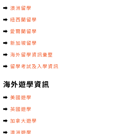
➡︎
澳洲留學
➡︎
紐西蘭留學
➡︎
愛爾蘭留學
➡︎
新加坡留學
➡︎
海外留學資訊彙整
➡︎
留學考試及入學資訊
海外遊學資訊
➡︎
美國遊學
➡︎
英國遊學
➡︎
加拿大遊學
➡︎
澳洲遊學