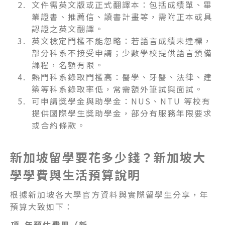
文件需英文版或正式翻譯本：包括成績單、畢
業證書、推薦信、讀書計畫等，需附正本或具
認證之英文翻譯。
英文檢定門檻不能忽略：若語言成績未達標，
部分科系不接受申請；少數學校提供語言預備
課程，名額有限。
熱門科系錄取門檻高：醫學、牙醫、法律、建
築等科系錄取率低，常需額外筆試與面試。
可申請獎學金與助學金：NUS、NTU 等校有
提供國際學生獎助學金，部分有服務年限要求
或合約條款。
新加坡留學要花多少錢？新加坡大
學學費與生活預算說明
根據新加坡各大學官方資料與實際留學生分享，年
預算大致如下：
項
年預估費用（新