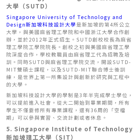
大學（SUTD）
Singapore University of Technology and
Design新加坡科技設計大學
是新加坡的第4所公立
大學，與美國麻省理工學院和中國浙江大學合作創
辦，並於2012年正式招生。SUTD創校校長為麻省
理工學院工學院院長。創校之初與美國麻省理工學
院深度合作，學校教職員由麻省理工代為招聘及培
訓。同時SUTD與麻省理工學院交流，開設SUTD-
MIT雙碩士課程，以及SUTD-MIT聯合博士後訓
練，是世界上第一所集設計與創新於研究與工程中
的大學。
新加坡科技設計大學的學制是3年半完成學士學位，
可以提前進入社會。從大二開始到畢業期間，所有
學生不僅要修所有專業課程，還有36周的「空檔
期」可以參與實習、交流計劃或者休息。
5. Singapore Institute of Technology
新加坡理工大學（SIT）