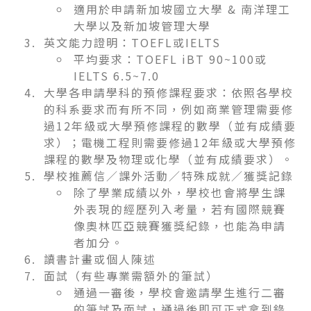
適用於申請新加坡國立大學 & 南洋理工
大學以及新加坡管理大學
英文能力證明：TOEFL或IELTS
平均要求：TOEFL iBT 90~100或
IELTS 6.5~7.0
大學各申請學科的預修課程要求：依照各學校
的科系要求而有所不同，例如商業管理需要修
過12年級或大學預修課程的數學（並有成績要
求）；電機工程則需要修過12年級或大學預修
課程的數學及物理或化學（並有成績要求）。
學校推薦信／課外活動／特殊成就／獲獎記錄
除了學業成績以外，學校也會將學生課
外表現的經歷列入考量，若有國際競賽
像奧林匹亞競賽獲獎紀錄，也能為申請
者加分。
讀書計畫或個人陳述
面試（有些專業需額外的筆試）
通過一審後，學校會邀請學生進行二審
的筆試及面試，通過後即可正式拿到錄