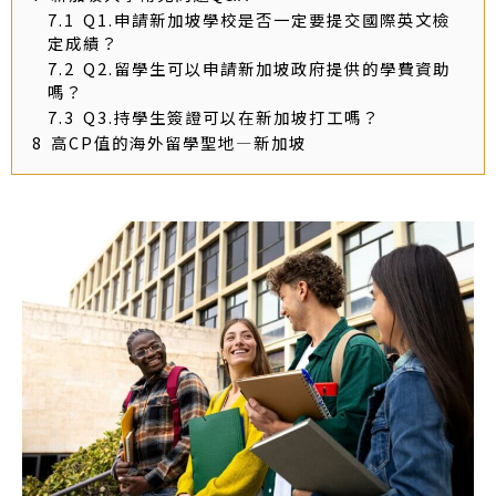
7.1
Q1.申請新加坡學校是否一定要提交國際英文檢
定成績？
7.2
Q2.留學生可以申請新加坡政府提供的學費資助
嗎？
7.3
Q3.持學生簽證可以在新加坡打工嗎？
8
高CP值的海外留學聖地—新加坡