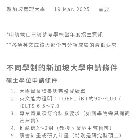
新加坡管理大學
19 Mar. 2025
需要
*申請截止日請參考學校當年度招生資訊
**各項英文成績大部份有分項成績的最低要求
不同學制的新加坡大學申請條件
碩士學位申請條件
大學畢業證書與完整成績單
英文能力證明：TOEFL iBT約90～100 /
IELTS 6.5～7.0
專業背景須符合科系要求（如商學院需具備商
管背景）
推薦信2～3封（教授、業界主管皆可）
讀書計畫或研究計畫（特別是研究型碩士）