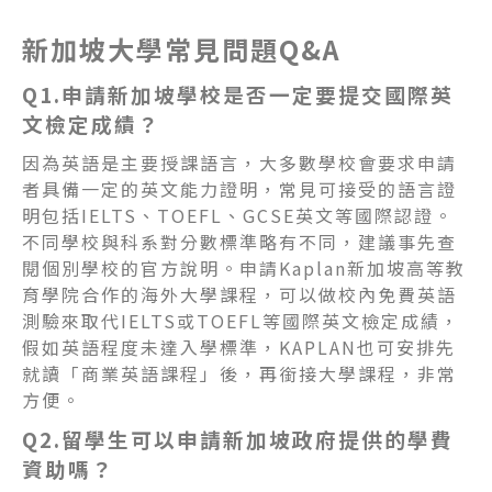
新加坡大學常見問題Q&A
Q1.申請新加坡學校是否一定要提交國際英
文檢定成績？
因為英語是主要授課語言，大多數學校會要求申請
者具備一定的英文能力證明，常見可接受的語言證
明包括IELTS、TOEFL、GCSE英文等國際認證。
不同學校與科系對分數標準略有不同，建議事先查
閱個別學校的官方說明。申請Kaplan新加坡高等教
育學院合作的海外大學課程，可以做校內免費英語
測驗來取代IELTS或TOEFL等國際英文檢定成績，
假如英語程度未達入學標準，KAPLAN也可安排先
就讀「商業英語課程」後，再銜接大學課程，非常
方便。
Q2.留學生可以申請新加坡政府提供的學費
資助嗎？