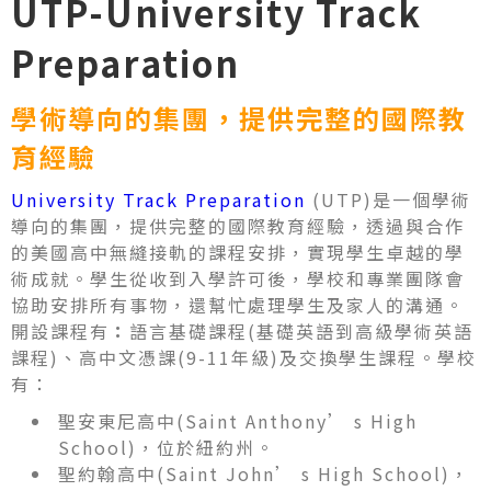
UTP-University Track
Preparation
學術導向的集團，提供完整的國際教
育經驗
University Track Preparation
(UTP)是一個學術
導向的集團，提供完整的國際教育經驗，透過與合作
的美國高中無縫接軌的課程安排，實現學生卓越的學
術成就。學生從收到入學許可後，學校和專業團隊會
協助安排所有事物，還幫忙處理學生及家人的溝通。
開設課程有
：
語言基礎課程(基礎英語到高級學術英語
課程)、高中文憑課(9-11年級)及交換學生課程。學校
有：
聖安東尼高中(Saint Anthony’ s High
School)，位於紐約州。
聖約翰高中(Saint John’ s High School)，