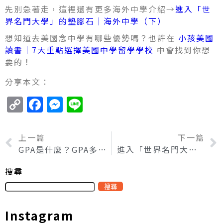
先別急著走，這裡還有更多海外中學介紹→
進入「世
界名門大學」的墊腳石｜海外中學（下）
想知道去美國念中學有哪些優勢嗎？也許在
小孩美國
讀書｜7大重點選擇美國中學留學學校
中會找到你想
要的！
分享本文：
Copy
Facebook
Messenger
Line
Link
上一篇
下一篇
GPA是什麼？GPA多少算高？GPA換算與留學GPA解析！
進入「世界名門大學」的墊腳石｜海外中學（下）
搜尋
搜尋
Instagram