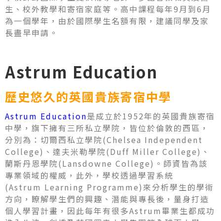
生、校外教學和寄宿家庭等。高中課程每年9月到6月
為一個學年，由於國際學生名額有限，建議同學及家
長盡早申請。
Astrum Education
歷史悠久的英國貴族寄宿中學
Astrum Education
是成立於1952年的英國貴族寄宿
中學，旗下擁有三所私立學院，皆位於倫敦的西區，
分別為：切爾西私立學院(Chelsea Independent
College)、達夫米勒學院(Duff Miller College)、
蘭斯丹恩學院(Lansdowne College)。師資皆為該
專業領域的權威，此外，學校透過學習系統
(Astrum Learning Programme)來分析學生的學術
方向，瞭解學生們的興趣、潛能與專長後，量身打造
個人學習計畫，因此每年有很多Astrum畢業生都成功