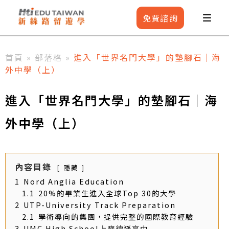
免費
諮詢
首頁
»
部落格
»
進入「世界名門大學」的墊腳石｜海
外中學（上）
進入「世界名門大學」的墊腳石｜海
外中學（上）
內容目錄
隱藏
1
Nord Anglia Education
1.1
20%的畢業生進入全球Top 30的大學
2
UTP-University Track Preparation
2.1
學術導向的集團，提供完整的國際教育經驗
3
UMC High School上麥德遜高中