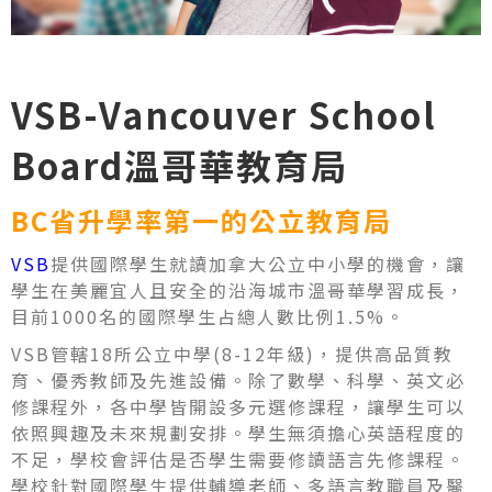
VSB-Vancouver School
Board溫哥華教育局
BC省升學率第一的公立教育局
VSB
提供國際學生就讀加拿大公立中小學的機會，讓
學生在美麗宜人且安全的沿海城市溫哥華學習成長，
目前1000名的國際學生占總人數比例1.5%。
VSB管轄18所公立中學(8-12年級)，提供高品質教
育、優秀教師及先進設備。除了數學、科學、英文必
修課程外，各中學皆開設多元選修課程，讓學生可以
依照興趣及未來規劃安排。學生無須擔心英語程度的
不足，學校會評估是否學生需要修讀語言先修課程。
學校針對國際學生提供輔導老師、多語言教職員及醫