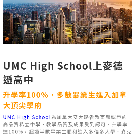
UMC High School
上麥德
遜高中
升學率100%，多數畢業生進入加拿
大頂尖學府
UMC High School
為加拿大安大略省教育部認證的
高品質私立中學，教學品質及成果受到認可，升學率
達100%，超過半數畢業生順利進入多倫多大學、麥克