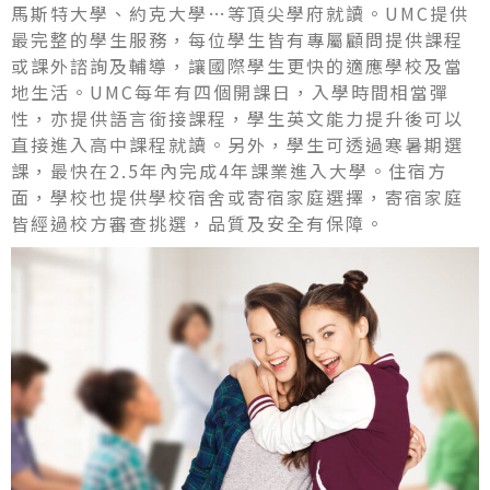
馬斯特大學、約克大學…等頂尖學府就讀。UMC提供
最完整的學生服務，每位學生皆有專屬顧問提供課程
或課外諮詢及輔導，讓國際學生更快的適應學校及當
地生活。UMC每年有四個開課日，入學時間相當彈
性，亦提供語言銜接課程，學生英文能力提升後可以
直接進入高中課程就讀。另外，學生可透過寒暑期選
課，最快在2.5年內完成4年課業進入大學。住宿方
面，學校也提供學校宿舍或寄宿家庭選擇，寄宿家庭
皆經過校方審查挑選，品質及安全有保障。