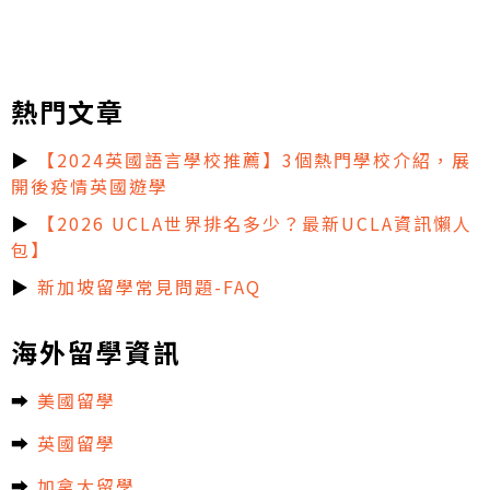
熱門文章
▶
【2024英國語言學校推薦】3個熱門學校介紹，展
開後疫情英國遊學
▶
【2026 UCLA世界排名多少？最新UCLA資訊懶人
包】
▶
新加坡留學常見問題-FAQ
海外留學資訊
➡︎
美國留學
➡︎
英國留學
➡︎
加拿大留學