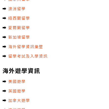
➡︎
澳洲留學
➡︎
紐西蘭留學
➡︎
愛爾蘭留學
➡︎
新加坡留學
➡︎
海外留學資訊彙整
➡︎
留學考試及入學資訊
海外遊學資訊
➡︎
美國遊學
➡︎
英國遊學
➡︎
加拿大遊學