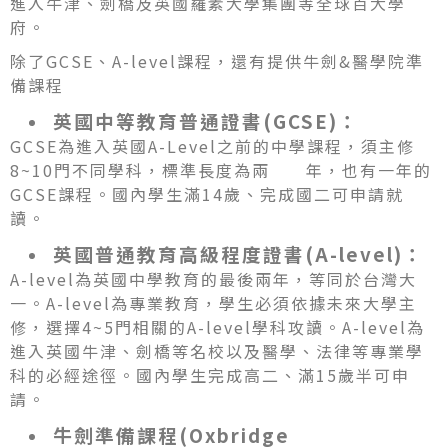
進入牛津、劍橋及英國羅素大學集團等全球百大學
府。
除了GCSE、A-level課程，還有提供牛劍&醫學院準
備課程
英國中等教育普通證書(GCSE)：
GCSE為進入英國A-Level之前的中學課程，須主修
8~10門不同學科，標準長度為兩 年，也有一年的
GCSE課程。國內學生滿14歲、完成國二可申請就
讀。
英國普通教育高級程度證書(A-level)：
A-level為英國中學教育的最後兩年，等同於台灣大
一。A-level為專業教育，學生必須依據未來大學主
修，選擇4~5門相關的A-level學科攻讀。A-level為
進入英國牛津、劍橋等名校以及醫學、法律等專業學
科的必經途徑。國內學生完成高二、滿15歲半可申
請。
牛劍準備課程(Oxbridge