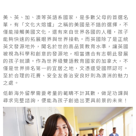
美、英、加、澳等英語系國家，是多數父母的首選名
單，有「文化大熔爐」之稱的美國是不錯的選擇，不
僅能接觸美國文化，還有來自世界各國的人種，孩子
能夠快速的拓展眼界與世界接軌。而英國除了是正統
英文發源地外，聞名於世的高品質教育水準，讓英國
被視為科學和創意的發源地，相當適合有志朝此發展
的孩子就讀。作為世界級雙語教育國家的加拿大，不
僅是世界排名第一的宜居之地，文憑還受國際認可。
至於合理的花費、安全友善治安良好則為澳洲的魅力
之處。
低齡海外留學需要考量的範疇不計其數，做足功課與
尋求完整諮詢，便能為孩子創造出更具前景的未來！