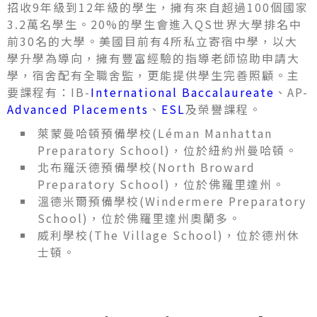
招收9年級到12年級的學生，擁有來自超過100個國家
3.2萬名學生。20%的學生會進入QS世界大學排名中
前30名的大學。美國目前有4所私立寄宿中學，以大
學升學為導向，擁有豐富經驗的指導老師協助申請大
學，宿舍配有全職舍監，更能提供學生完善照顧。主
要課程有：IB-
International Baccalaureate
、AP-
Advanced Placements
、
ESL
及榮譽課程。
萊蒙曼哈頓預備學校(Léman Manhattan
Preparatory School)，位於紐約州曼哈頓。
北布羅沃德預備學校(North Broward
Preparatory School)，位於佛羅里達州。
溫德米爾預備學校(Windermere Preparatory
School)，位於佛羅里達州奧蘭多。
威利學校(The Village School)，位於德州休
士頓。