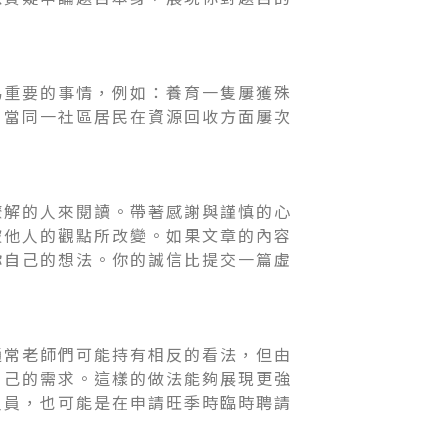
為重要的事情，例如：養育一隻屢獲殊
；當同一社區居民在資源回收方面屢次
瞭解的人來閱讀。帶著感謝與謹慎的心
被他人的觀點所改變。如果文章的內容
你自己的想法。你的誠信比提交一篇虛
通常老師們可能持有相反的看法，但由
自己的需求。這樣的做法能夠展現更強
人員，也可能是在申請旺季時臨時聘請