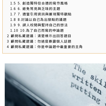
1.5
5. 創造獨特但合適的寫作風格
1.6
6. 避免常見與乏味的主題
1.7
7. 適當引用資訊與展現獨特觀點
1.8
8.討論以自己為出發點的議題
1.9
9. 請人校閱與堅持自己的想法
1.10
10.為了自己而寫的申論題
2
顧問私藏建議：清楚標示出回答題目
3
顧問私藏建議：勿過度暴露個人話題
4
顧問私藏建議：你是申論題中最重要的主角