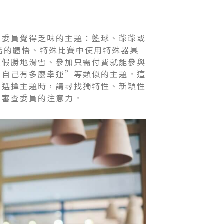
查委員覺得乏味的主題：籃球、爺爺或
結的體悟、特殊比賽中使用特殊器具
度假勝地滑雪、參加只需付費就能參與
到自己有多麼幸運”等類似的主題。這
在選擇主題時，請尋找獨特性、新穎性
引審查委員的注意力。