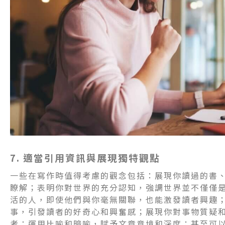
7. 適當引用資訊與展現獨特觀點
一些在寫作時值得考慮的觀念包括：展現你讀過的書
瞭解；表明你對世界的充分認知，強調世界並不僅僅
活的人，即使他們與你毫無關聯，也能激發讀者興趣
事，引發讀者的好奇心和興奮感；展現你對事物質疑
考；運用比喻和暗喻，賦予文章意境和深度；甚至可