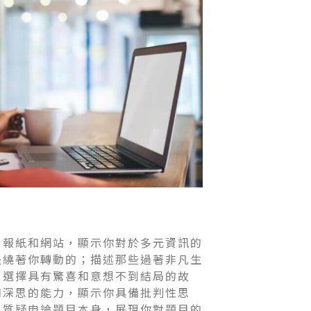
、報紙和網站，顯示你對於多元資訊的
是繞著你轉動的；描述那些過著非凡生
；選擇具有驚喜和意想不到結局的故
和深思的能力，顯示你具備批判性思
以質疑申論題目本身，展現你對題目的