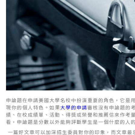
申論題在申請美國大學名校中扮演重要的角色，它是
現你的個人特色。如果
大學的申請
審核沒有申論題的
績、在校成績單、活動、得獎或榮譽和推薦信來作考
看，申論題是分數以外能夠評斷學生是一個什麼的人
一篇好文章可以加深招生委員對你的印象，而文章最