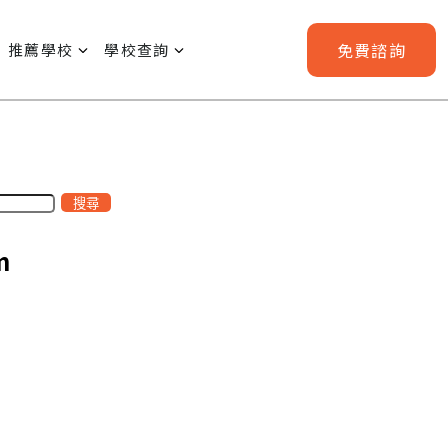
免費
諮詢
推薦學校
學校查詢
搜尋
m