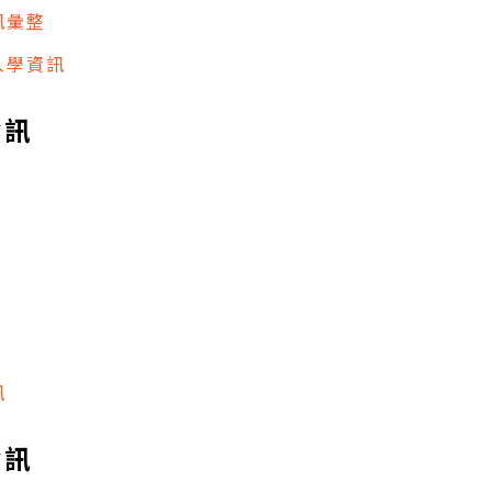
訊彙整
入學資訊
資訊
訊
資訊