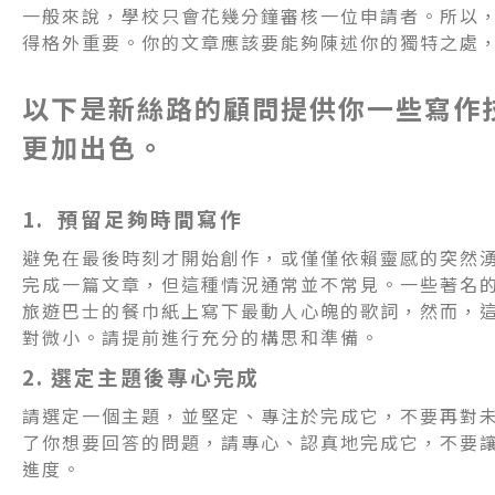
一般來說，學校只會花幾分鐘審核一位申請者。所以
得格外重要。你的文章應該要能夠陳述你的獨特之處
以下是新絲路的顧問提供你一些寫作
更加出色。
1. 預留足夠時間寫作
避免在最後時刻才開始創作，或僅僅依賴靈感的突然
完成一篇文章，但這種情況通常並不常見。一些著名
旅遊巴士的餐巾紙上寫下最動人心魄的歌詞，然而，
對微小。請提前進行充分的構思和準備。
2. 選定主題後專心完成
請選定一個主題，並堅定、專注於完成它，不要再對
了你想要回答的問題，請專心、認真地完成它，不要
進度。