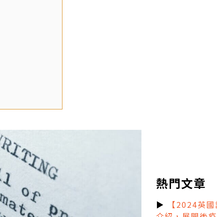
熱門文章
▶
【2024英
介紹，展開後疫