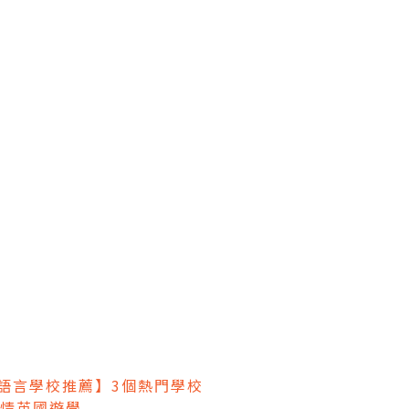
國語言學校推薦】3個熱門學校
情英國遊學