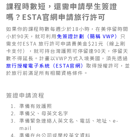
課程時數短，還需申請學生簽證
嗎？ESTA官網申請旅行許可
如果你的課程時數每週少於18小時，在美停留時間
小於90天，就可利用
免簽證計劃（簡稱 VWP）
只
需支付ESTA 旅行許可申請費美金$21元（線上刷
卡支付），就可持台灣護照可停留達90天，停留天
數不得延長。計畫以VWP方式入境美國，須先透過
旅行授權電子系統（ESTA官網）
取得授權許可，並
於旅行前滿足所有相關資格條件。
簽證申請流程
準備有效護照
準備父、母英文名字
準備緊急連絡人英文名、電話、地址、e-
mail
準備在台公司或學校英文資料