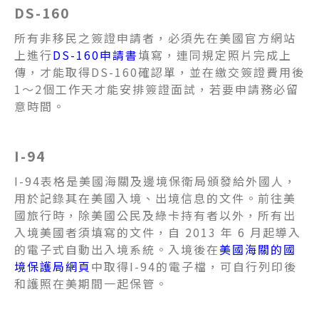
DS-160
所有非移民之簽證申請者，必須先在美國官方網站
上進行
DS-160申請書
填寫，連同規定照片完成上
傳，才能取得DS-160確認單，並在繳交簽證費用後
1～2個工作天才能安排簽證面試，若要申請務必留
意時間。
I-94
I-94表格是美國海關及邊境保衛局頒發給外國人，
用於記錄其在美國入境、出境信息的文件。前往美
國旅行時，除美國公民及綠卡持有者以外，所有出
入境美國者須填寫的文件，自 2013 年 6 月起導入
的電子式自動出入境系統。入境後在
美國海關的國
境保護局網頁
中取得I-94的電子檔，可自行列印後
和護照在美期間一起保管。