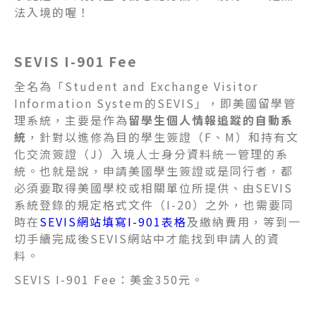
法入境的喔！
SEVIS I-901 Fee
全名為「Student and Exchange Visitor
Information System的SEVIS」，即美國留學管
理系統，主要是作為
留學生個人情報追蹤的自動系
統
，針對以進修為目的學生簽證（F、M）和持有文
化交流簽證（J）入境人士身分資料統一管理的系
統。也就是說，申請美國學生簽證或是同行者，都
必須要取得美國學校或相關單位所提供、由SEVIS
系統登錄的規定格式文件（I-20）之外，也需要同
時在
SEVIS網站填寫I-901表格
及繳納費用，等到一
切手續完成後SEVIS網站中才能找到申請人的資
料。
SEVIS I-901 Fee：美金350元。