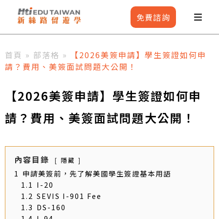
免費
諮詢
首頁
»
部落格
»
【2026美簽申請】學生簽證如何申
請？費用、美簽面試問題大公開！
【2026美簽申請】學生簽證如何申
請？費用、美簽面試問題大公開！
內容目錄
隱藏
1
申請美簽前，先了解美國學生簽證基本用語
1.1
I-20
1.2
SEVIS I-901 Fee
1.3
DS-160
1.4
I-94