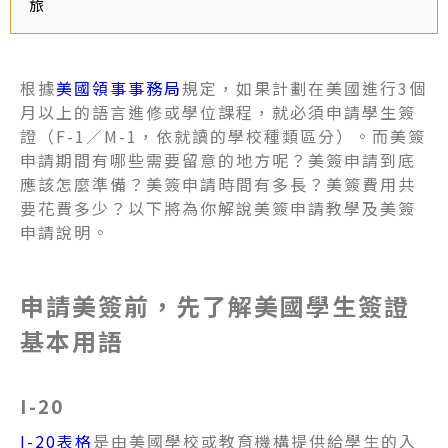
旅
根據
美國領事事務局
規定，如果計劃在美國進行3個
月以上的語言進修或學位課程，就必須申請學生簽
證（F-1／M-1，依就讀的學校種類區分）。而美簽
申請期間有哪些需要留意的地方呢？美簽申請到底
應該怎麼準備？美簽申請時間有多長？美簽費用共
要花費多少？以下將為你解說美簽申請教學及美簽
申請說明。
申請美簽前，先了解美國學生簽證
基本用語
I-20
I-20表格
是由美國學校或教育機構提供給學生的入