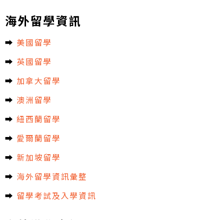
海外留學資訊
➡︎
美國留學
➡︎
英國留學
➡︎
加拿大留學
➡︎
澳洲留學
➡︎
紐西蘭留學
➡︎
愛爾蘭留學
➡︎
新加坡留學
➡︎
海外留學資訊彙整
➡︎
留學考試及入學資訊