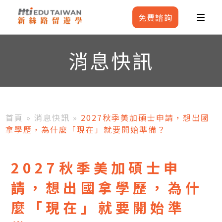
免費
諮詢
消息快訊
首頁
»
消息快訊
»
2027秋季美加碩士申請，想出國
拿學歷，為什麼「現在」就要開始準備？
2027秋季美加碩士申
請，想出國拿學歷，為什
麼「現在」就要開始準