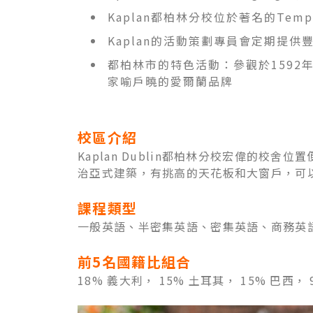
Kaplan都柏林分校位於著名的Te
Kaplan的活動策劃專員會定期提
都柏林市的特色活動：參觀於159
家喻戶曉的愛爾蘭品牌
校區介紹
Kaplan Dublin都柏林分校宏偉的校
治亞式建築，有挑高的天花板和大窗戶，可以
課程類型
一般英語、半密集英語、密集英語、商務英
前5名國籍比組合
18% 義大利， 15% 土耳其， 15% 巴西，