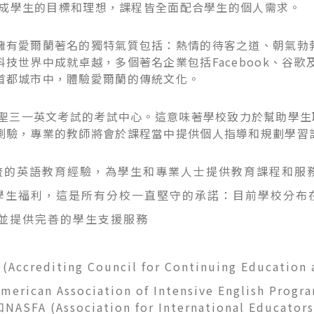
以達成學生的目標和理想，課程皆全面配合學生的個人需求。
擁有愛爾蘭著名的獨特氣質包括：熱情的待客之道、朝氣勃
技世界中成就卓越，多個著名企業包括Facebook、谷
首都城市中，體驗愛爾蘭的傳統文化。
TA 考試及聖三一英文考試的考試中心。這意味著學校致力於幫
測驗，專業的教師將會於課程當中提供個人指導和規劃學習
界一流的英語教育經驗，為學生和專業人士提供教育課程和服
育及學生福利，這是所有分校一直堅守的承諾：目前學校分布
擇，並提供完善的學生支援服務
iting Council for Continuing Education a
an Association of Intensive English Program
NASFA (Association for International Educators