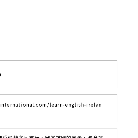
)
nternational.com/learn-english-irelan
到愛爾蘭各地旅行，欣賞該國的風景，包含著