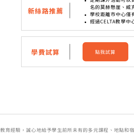
名的莫赫懸崖、威
新絲路推薦
學校距離市中心僅
經過CELTA教學
學費試算
點我試算
的英語教育經驗，誠心地給予學生前所未有的多元課程、地點