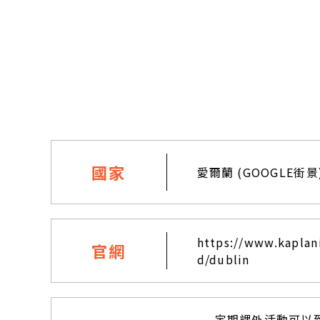
國家
愛爾蘭
(GOOGLE街景
https://www.kaplani
官網
d/dublin
定期課外活動可以