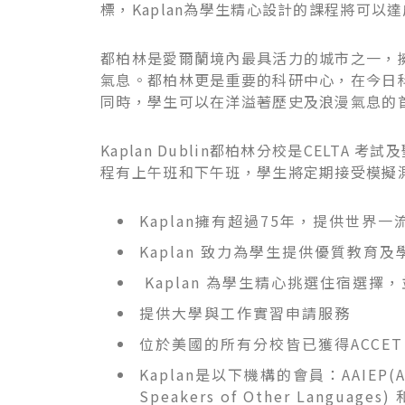
標，Kaplan為學生精心設計的課程將可
都柏林是愛爾蘭境內最具活力的城市之一，
氣息。都柏林更是重要的科研中心，在今日科
同時，學生可以在洋溢著歷史及浪漫氣息的
Kaplan Dublin都柏林分校是CEL
程有上午班和下午班，學生將定期接受模擬
Kaplan擁有超過75年，提供世
Kaplan 致力為學生提供優質教
Kaplan 為學生精心挑選住宿選
提供大學與工作實習申請服務
位於美國的所有分校皆已獲得ACCET (Accred
Kaplan是以下機構的會員：AAIEP(Americ
Speakers of Other Languages) 和