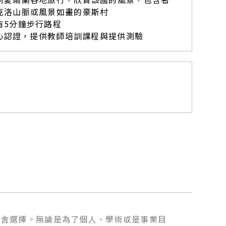
克洛山脈或風景如畫的豪斯村
有5分鐘步行路程
中心認證，提供教師培訓課程與提供測驗
和宿舍選擇。無論是為了個人、學術或是事業目