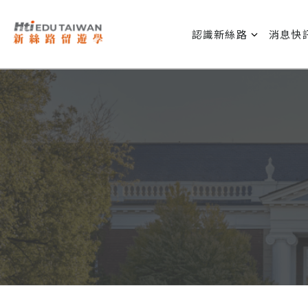
認識新絲路
消息快