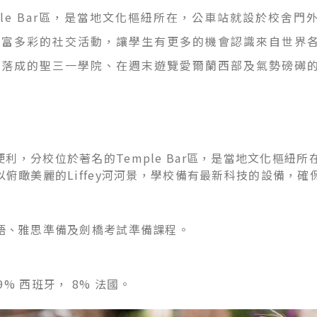
mple Bar區，是當地文化樞紐所在，公車站就設於校舍門
供豐富多彩的社交活動，讓學生有更多的機會認識來自世界
2年落成的聖三一學院、在週末遊覽愛爾蘭西部及氣勢磅礡
舍位置便利，分校位於著名的Temple Bar區，是當地文化
俯瞰美麗的Liffey河河景，學校備有最新科技的設備，
語、雅思準備及劍橋考試準備課程。
 9% 西班牙， 8% 法國。