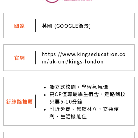
國家
英國
(GOOGLE街景)
https://www.kingseducation.co
官網
m/uk-uni/kings-london
獨立式校園，學習氣氛佳
高CP值專屬學生宿舍，走路到校
新絲路推薦
只要5-10分鐘
附近超商、餐廳林立，交通便
利，生活機能佳