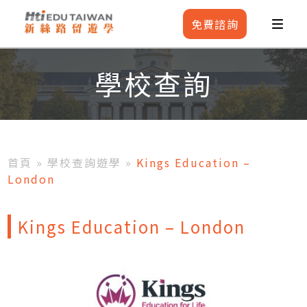
免費
諮詢
學校查詢
首頁
»
學校查詢遊學
»
Kings Education –
London
Kings Education – London