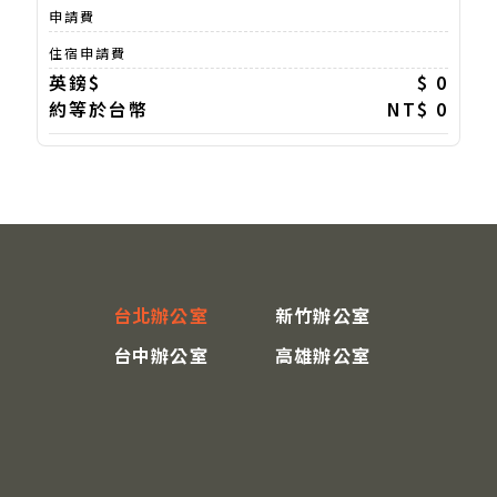
申請費
住宿申請費
英鎊$
$ 0
約等於台幣
NT$ 0
台北辦公室
新竹辦公室
台中辦公室
高雄辦公室