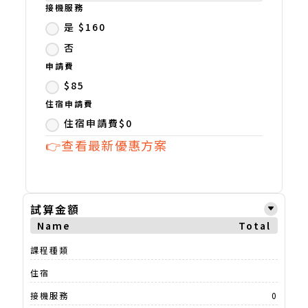
接機服務
是 $160
否
申請費
$85
住宿申請費
住宿申請費$0
👉查看最新優惠方案
試算金額
Name
Total
課程種類
住宿
接機服務
0